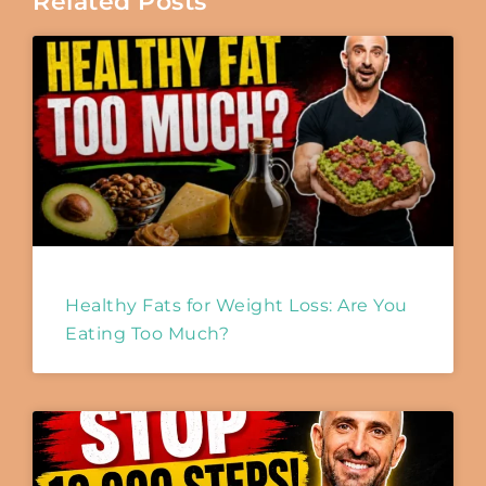
Related Posts
Healthy Fats for Weight Loss: Are You
Eating Too Much?