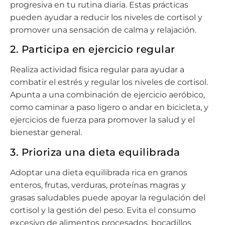
progresiva en tu rutina diaria. Estas prácticas
pueden ayudar a reducir los niveles de cortisol y
promover una sensación de calma y relajación.
2. Participa en ejercicio regular
Realiza actividad física regular para ayudar a
combatir el estrés y regular los niveles de cortisol.
Apunta a una combinación de ejercicio aeróbico,
como caminar a paso ligero o andar en bicicleta, y
ejercicios de fuerza para promover la salud y el
bienestar general.
3. Prioriza una dieta equilibrada
Adoptar una dieta equilibrada rica en granos
enteros, frutas, verduras, proteínas magras y
grasas saludables puede apoyar la regulación del
cortisol y la gestión del peso. Evita el consumo
excesivo de alimentos procesados, bocadillos