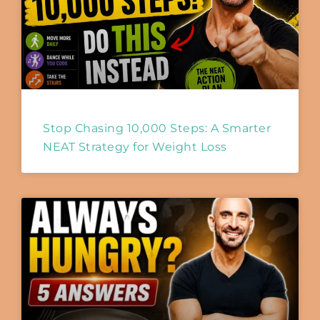
Stop Chasing 10,000 Steps: A Smarter
NEAT Strategy for Weight Loss