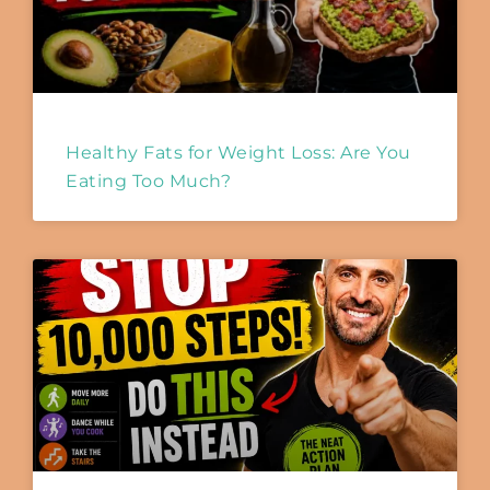
Healthy Fats for Weight Loss: Are You
Eating Too Much?