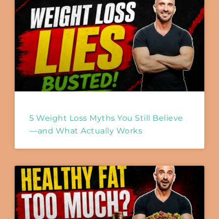
5 Weight Loss Myths You Still Believe
—and What Actually Works