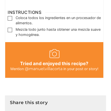
INSTRUCTIONS
Coloca todos los ingredientes en un procesador de
alimentos.
Mezcla todo junto hasta obtener una mezcla suave
y homogénea.
Tried and enjoyed this recipe?
@manuel.villacorta
Mention
in your post or story!
Share this story